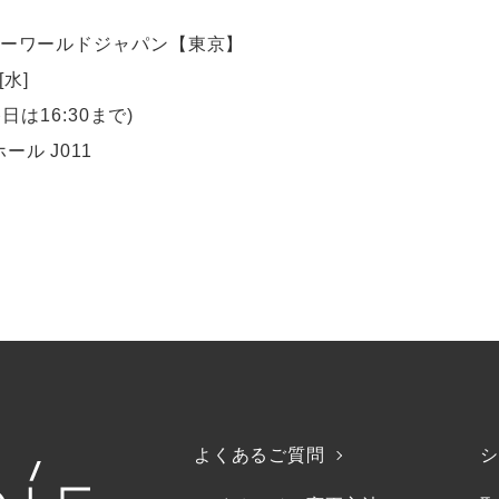
ィーワールドジャパン【東京】
[水]
日は16:30まで)
ル J011
よくあるご質問