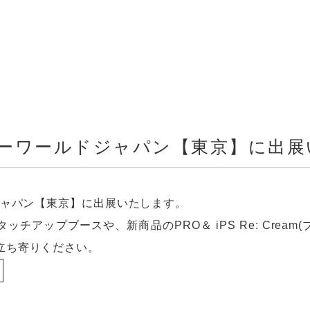
ィーワールドジャパン【東京】に出
ジャパン【東京】に出展いたします。
アップブースや、新商品のPRO＆ iPS Re: Cream(プ
立ち寄りください。