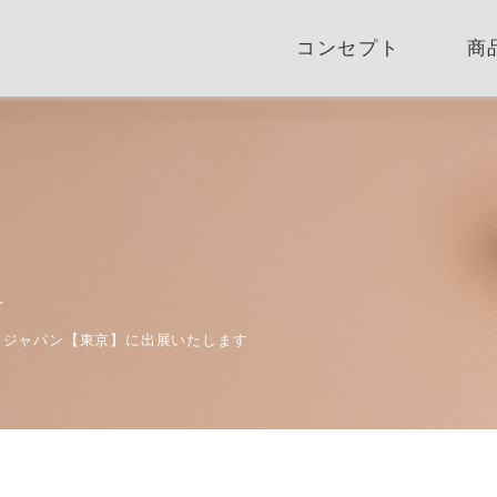
コンセプト
商
せ
ルドジャパン【東京】に出展いたします