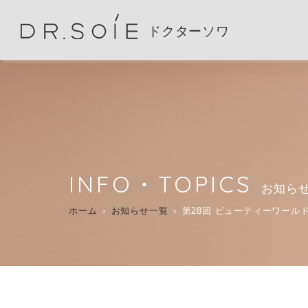
ドクターソワ
INFO・TOPICS
お知ら
ホーム
お知らせ一覧
第28回 ビューティーワー