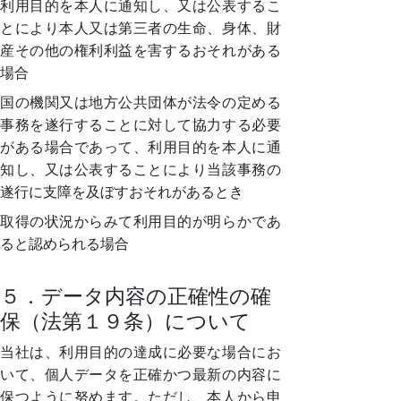
利用目的を本人に通知し、又は公表するこ
とにより本人又は第三者の生命、身体、財
産その他の権利利益を害するおそれがある
場合
国の機関又は地方公共団体が法令の定める
事務を遂行することに対して協力する必要
がある場合であって、利用目的を本人に通
知し、又は公表することにより当該事務の
遂行に支障を及ぼすおそれがあるとき
取得の状況からみて利用目的が明らかであ
ると認められる場合
５．データ内容の正確性の確
保（法第１９条）について
当社は、利用目的の達成に必要な場合にお
いて、個人データを正確かつ最新の内容に
保つように努めます。ただし、本人から申