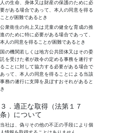
人の生命、身体又は財産の保護のために必
要がある場合であって、本人の同意を得る
ことが困難であるとき
公衆衛生の向上又は児童の健全な育成の推
進のために特に必要がある場合であって、
本人の同意を得ることが困難であるとき
国の機関若しくは地方公共団体又はその委
託を受けた者が政令の定める事務を遂行す
ることに対して協力する必要がある場合で
あって、本人の同意を得ることによる当該
事務の遂行に支障を及ぼすおそれがあると
き
３．適正な取得（法第１７
条）について
当社は、偽りその他の不正の手段により個
人情報を取得することはありません。