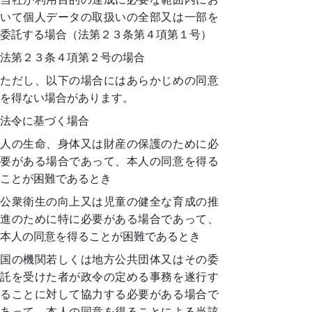
いて個人データの取扱いの全部又は一部を
委託する場合（法第２３条第４項第１号）
法第２３条４項第２号の場合
ただし、以下の場合にはあらかじめの同意
を得ない場合があります。
法令に基づく場合
人の生命、身体又は財産の保護のために必
要がある場合であって、本人の同意を得る
ことが困難であるとき
公衆衛生の向上又は児童の健全な育成の推
進のために特に必要がある場合であって、
本人の同意を得ることが困難であるとき
国の機関若しくは地方公共団体又はその委
託を受けた者が政令の定める事務を遂行す
ることに対して協力する必要がある場合で
あって、本人の同意を得ることによる当該