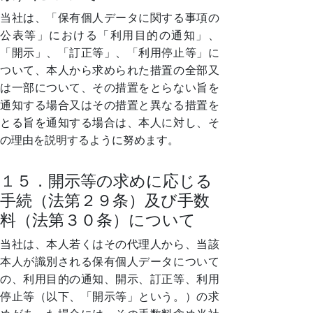
当社は、「保有個人データに関する事項の
公表等」における「利用目的の通知」、
「開示」、「訂正等」、「利用停止等」に
ついて、本人から求められた措置の全部又
は一部について、その措置をとらない旨を
通知する場合又はその措置と異なる措置を
とる旨を通知する場合は、本人に対し、そ
の理由を説明するように努めます。
１５．開示等の求めに応じる
手続（法第２９条）及び手数
料（法第３０条）について
当社は、本人若くはその代理人から、当該
本人が識別される保有個人データについて
の、利用目的の通知、開示、訂正等、利用
停止等（以下、「開示等」という。）の求