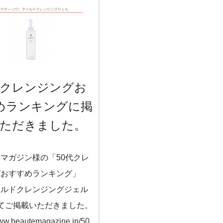
代クレンジングお
めランキングに掲
ただきました。
マガジン様の「50代クレ
グおすすめランキング」
イルドクレンジングジェル
てご掲載いただきました。
www.beautemagazine.jp/50