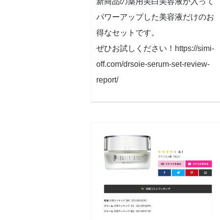
新商品の薬用美白美容液が入って
パワーアップした美容液だけのお
得なセットです。
ぜひお試しください！
https://simi-
off.com/drsoie-serum-set-review-
report/