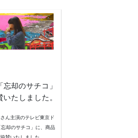
「忘却のサチコ」
賛いたしました。
希さん主演のテレビ東京ド
「忘却のサチコ」に、商品
て協賛いたしました。