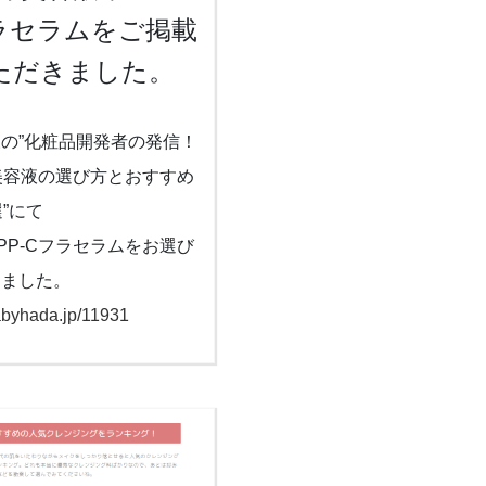
ラセラムをご掲載
ただきました。
の”化粧品開発者の発信！
美容液の選び方とおすすめ
選”にて
PP-Cフラセラムをお選び
きました。
babyhada.jp/11931