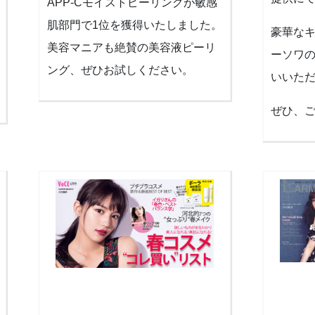
APP-Cモイストピーリングが敏感
肌部門で1位を獲得いたしました。
豪華な
美容マニアも絶賛の美容液ピーリ
ーソワ
ング、ぜひお試しください。
いいた
ぜひ、