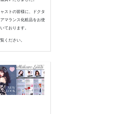
キャストの皆様に、ドクタ
のアマランス化粧品をお使
だいております。
ご覧ください。