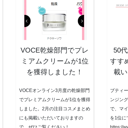
VOCE乾燥部門でプレ
50
ミアムクリームが1位
すす
を獲得しました！
載い
VOCEオンライン3月度の乾燥部門
ブティー
でプレミアムクリームが1位を獲得
ンジン
しました。2月の注目コスメまとめ
で、マ
にも掲載いただいておりますの
を1位に
で、ぜひご覧ください！
https://