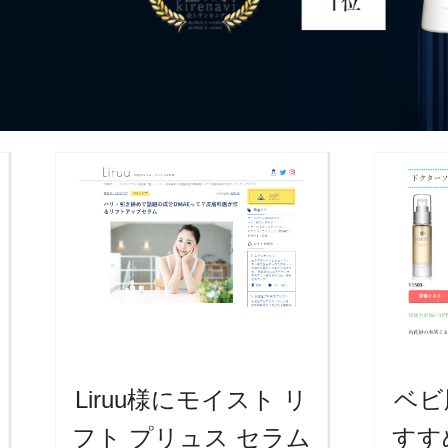
Liruu様にモイスト リ
ベビ
フト プリュス セラム
すす