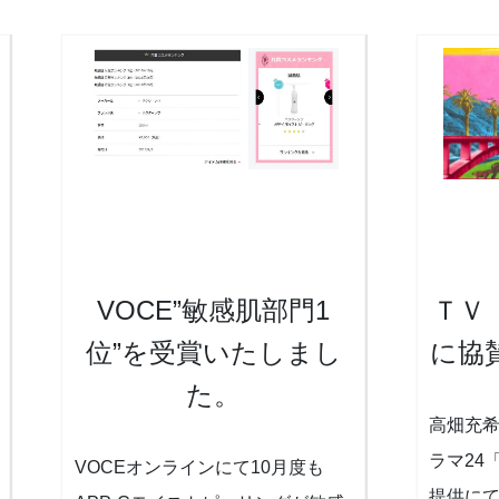
VOCE”敏感肌部門1
ＴＶ
位”を受賞いたしまし
に協
た。
高畑充
ラマ24
VOCEオンラインにて10月度も
提供に