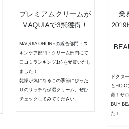
プレミアムクリームが
業
MAQUIAで3冠獲得！
201
MAQUIA ONLINEの総合部門・ス
BEA
キンケア部門・クリーム部門にて
口コミランキング1位を受賞いたし
ました！
ドクター
乾燥が気になるこの季節にぴった
とHQ-
りのリッチな保湿クリーム、ぜひ
薦！サロ
チェックしてみてください。
BUY B
た！