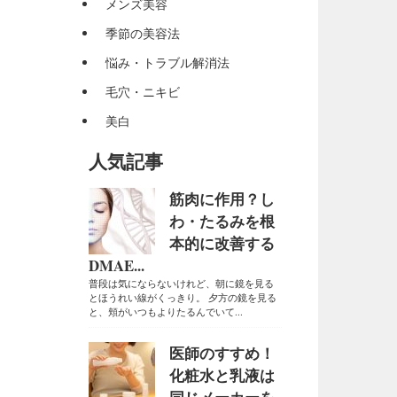
メンズ美容
季節の美容法
悩み・トラブル解消法
毛穴・ニキビ
美白
人気記事
筋肉に作用？し
わ・たるみを根
本的に改善する
DMAE...
普段は気にならないけれど、朝に鏡を見る
とほうれい線がくっきり。 夕方の鏡を見る
と、頬がいつもよりたるんでいて...
医師のすすめ！
化粧水と乳液は