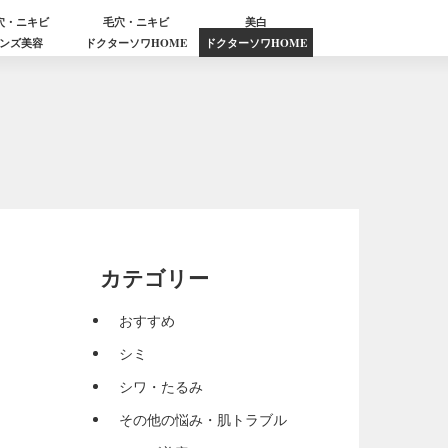
穴・ニキビ
毛穴・ニキビ
美白
ンズ美容
ドクターソワHOME
ドクターソワHOME
カテゴリー
おすすめ
シミ
シワ・たるみ
その他の悩み・肌トラブル