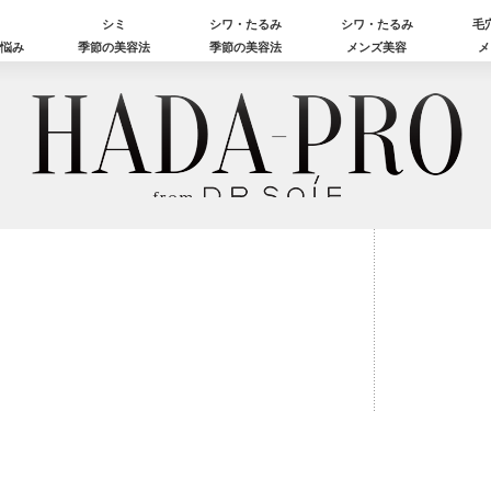
シミ
シワ・たるみ
シワ・たるみ
毛
肌悩み
季節の美容法
季節の美容法
メンズ美容
メ