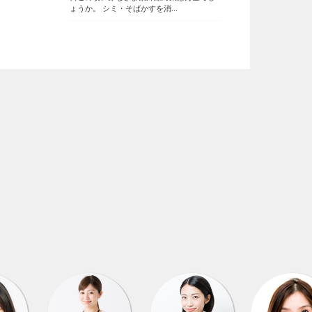
ょうか。 シミ・そばかすを消...