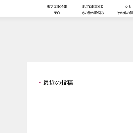
肌プロHOME
肌プロHOME
シミ
美白
その他の肌悩み
その他の
最近の投稿