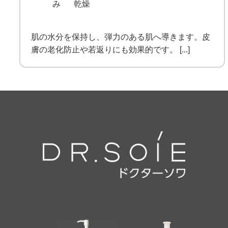
み
乾燥
肌の水分を保持し、弾力のある肌へ導きます。皮
膚の老化防止や若返りにも効果的です。 [...]