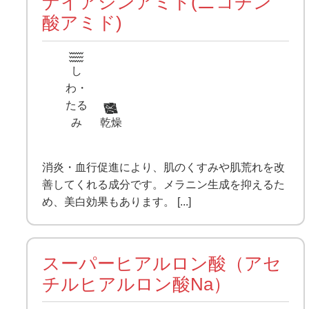
ナイアシンアミド(ニコチン
酸アミド)
し
わ・
たる
み
乾燥
消炎・血行促進により、肌のくすみや肌荒れを改
善してくれる成分です。メラニン生成を抑えるた
め、美白効果もあります。 [...]
スーパーヒアルロン酸（アセ
チルヒアルロン酸Na）