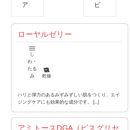
ア
ビ
ローヤルゼリー
し
わ・
たる
み
乾燥
ハリと弾力のあるみずみずしい肌をつくり、エイ
ジングケアにも効果的な成分です。 [...]
アミトースDGA（ビスグリセ