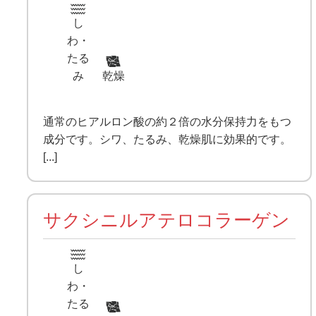
し
わ・
たる
み
乾燥
通常のヒアルロン酸の約２倍の水分保持力をもつ
成分です。シワ、たるみ、乾燥肌に効果的です。
[...]
サクシニルアテロコラーゲン
し
わ・
たる