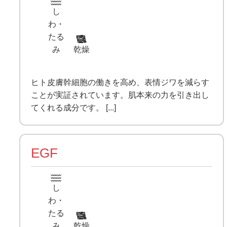
し
わ・
たる
み
乾燥
ヒト皮膚幹細胞の働きを高め、表情ジワを減らす
ことが実証されています。肌本来の力を引き出し
てくれる成分です。 [...]
EGF
し
わ・
たる
み
乾燥