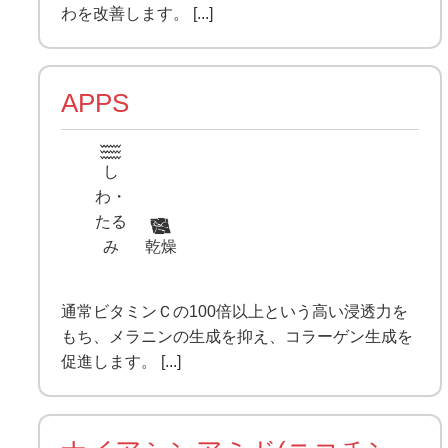
わを改善します。 [...]
APPS
し
わ・
たる
み
乾燥
通常ビタミンＣの100倍以上という高い浸透力を
もち、メラニンの生成を抑え、コラーゲン生成を
促進します。 [...]