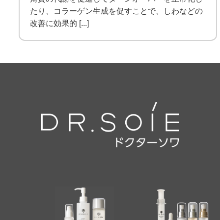
たり、コラーゲン生成を促すことで、しわなどの
改善に効果的 [...]