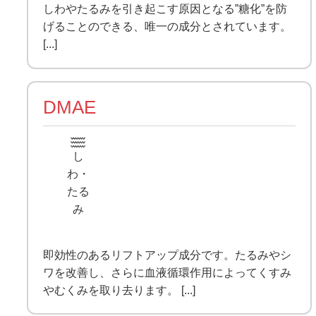
しわやたるみを引き起こす原因となる”糖化”を防
げることのできる、唯一の成分とされています。
[...]
DMAE
し
わ・
たる
み
即効性のあるリフトアップ成分です。たるみやシ
ワを改善し、さらに血液循環作用によってくすみ
やむくみを取り去ります。 [...]