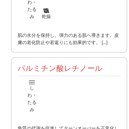
わ・
たる
み
乾燥
肌の水分を保持し、弾力のある肌へ導きます。皮
膚の老化防止や若返りにも効果的です。 [...]
パルミチン酸レチノール
し
わ・
たる
み
角質の代謝を促進してターンオーバーを正常化し