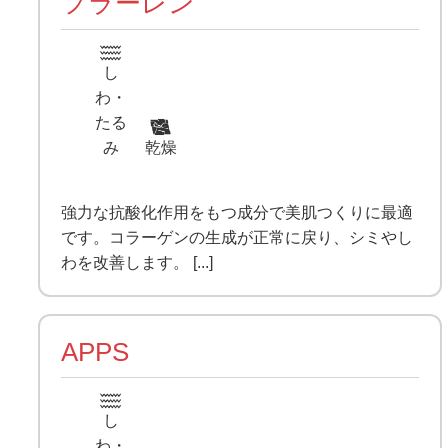
フラーレン
し
わ・
たる
み
乾燥
強力な抗酸化作用をもつ成分で美肌つくりに最適
です。コラーゲンの生成が正常に戻り、シミやし
わを改善します。 [...]
APPS
し
わ・