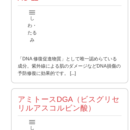
し
わ・
たる
み
「DNA 修復促進物質」として唯一認めらている
成分。紫外線による肌のダメージなどDNA損傷の
予防修復に効果的です。 [...]
アミトースDGA（ビスグリセ
リルアスコルビン酸）
し