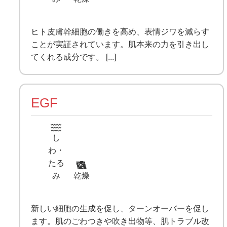
ヒト皮膚幹細胞の働きを高め、表情ジワを減らす
ことが実証されています。肌本来の力を引き出し
てくれる成分です。 [...]
EGF
し
わ・
たる
み
乾燥
新しい細胞の生成を促し、ターンオーバーを促し
ます。肌のごわつきや吹き出物等、肌トラブル改