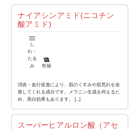
ナイアシンアミド(ニコチン
酸アミド)
し
わ・
たる
み
乾燥
消炎・血行促進により、肌のくすみや肌荒れを改
善してくれる成分です。メラニン生成を抑えるた
め、美白効果もあります。 [...]
スーパーヒアルロン酸（アセ