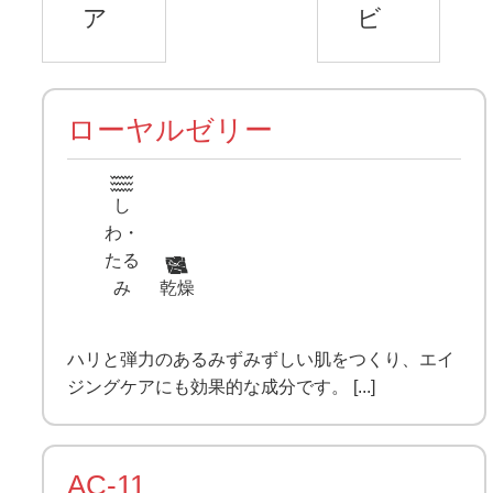
ア
ビ
ローヤルゼリー
し
わ・
たる
み
乾燥
ハリと弾力のあるみずみずしい肌をつくり、エイ
ジングケアにも効果的な成分です。 [...]
AC-11