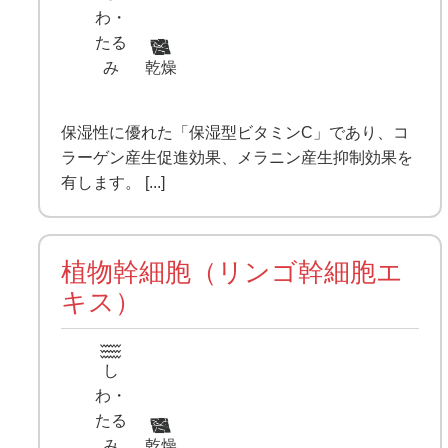
わ・
たる
み
乾燥
保湿性に優れた「保湿型ビタミンC」であり、コ
ラーゲン産生促進効果、メラニン産生抑制効果を
有します。 [...]
植物幹細胞（リンゴ幹細胞エ
キス）
し
わ・
たる
み
乾燥