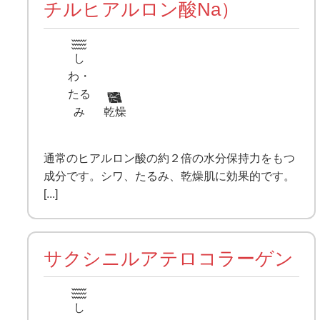
チルヒアルロン酸Na）
し
わ・
たる
み
乾燥
通常のヒアルロン酸の約２倍の水分保持力をもつ
成分です。シワ、たるみ、乾燥肌に効果的です。
[...]
サクシニルアテロコラーゲン
し