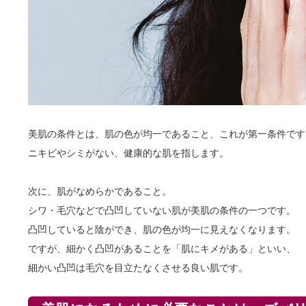
美肌の条件とは、肌の色が均一であること、これが第一条件です
ニキビやシミがない、健康的な肌を指します。
次に、肌がなめらかであること。
シワ・毛穴などで凸凹していない肌が美肌の条件の一つです。
凸凹していると陰ができ、肌の色が均一に見えなくなります。
ですが、細かく凸凹があることを「肌にキメがある」といい、
細かい凸凹は毛穴を目立たなくさせる良い肌です。