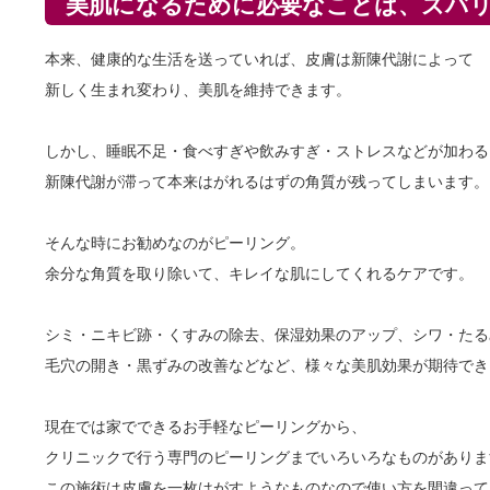
美肌になるために必要なことは、ズバ
本来、健康的な生活を送っていれば、皮膚は新陳代謝によって
新しく生まれ変わり、美肌を維持できます。
しかし、睡眠不足・食べすぎや飲みすぎ・ストレスなどが加わる
新陳代謝が滞って本来はがれるはずの角質が残ってしまいます。
そんな時にお勧めなのがピーリング。
余分な角質を取り除いて、キレイな肌にしてくれるケアです。
シミ・ニキビ跡・くすみの除去、保湿効果のアップ、シワ・たる
毛穴の開き・黒ずみの改善などなど、様々な美肌効果が期待でき
現在では家でできるお手軽なピーリングから、
クリニックで行う専門のピーリングまでいろいろなものがありま
この施術は皮膚を一枚はがすようなものなので使い方を間違って