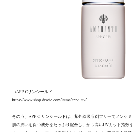
→APP-Cサンシールド
https://www.shop.drsoie.com/items/appc_uv/
その点、APP-C サンシールドは、紫外線吸収剤フリーでノンケ
肌の潤いを保つ成分をたっぷり配合し、かつ高いUVカット指数